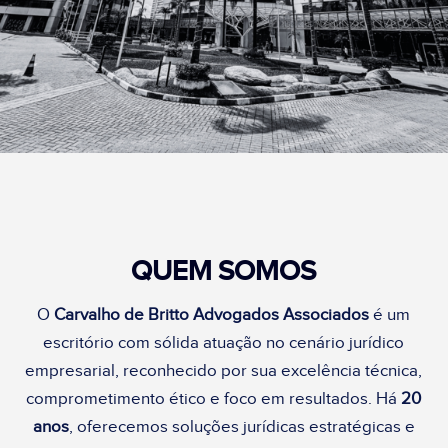
QUEM SOMOS
O
Carvalho de Britto Advogados Associados
é um
escritório com sólida atuação no cenário jurídico
empresarial, reconhecido por sua excelência técnica,
comprometimento ético e foco em resultados. Há
20
anos
, oferecemos soluções jurídicas estratégicas e