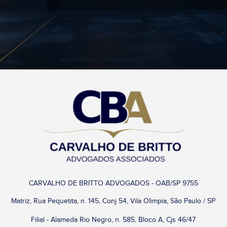
CARVALHO DE BRITTO ADVOGADOS - OAB/SP 9755
Matriz, Rua Pequetita, n. 145, Conj 54, Vila Olimpia, São Paulo / SP
Filial - Alameda Rio Negro, n. 585, Bloco A, Cjs 46/47